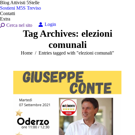
Blog Attivisti 5Stelle
Sostieni M5S Treviso
Contatti
Extra
Login
Search:
Cerca nel sito
Tag Archives:
elezioni
comunali
You are here:
Home
Entries tagged with "elezioni comunali"