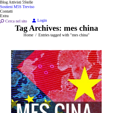
Blog Attivisti 5Stelle
Sostieni M5S Treviso
Contatti
Extra
Login
Search:
Cerca nel sito
Tag Archives:
mes china
You are here:
Home
Entries tagged with "mes china"