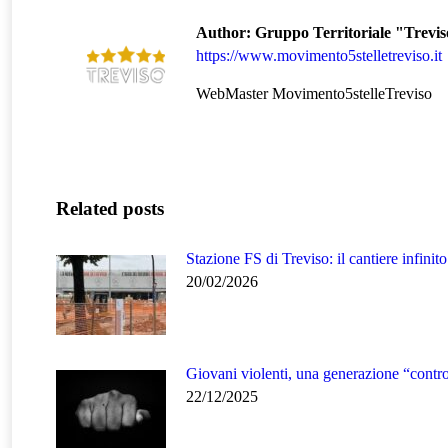
Author:
Gruppo Territoriale "Trevi
https://www.movimento5stelletreviso.it
WebMaster Movimento5stelleTreviso
Related posts
Stazione FS di Treviso: il cantiere infinito
20/02/2026
Giovani violenti, una generazione “contr
22/12/2025