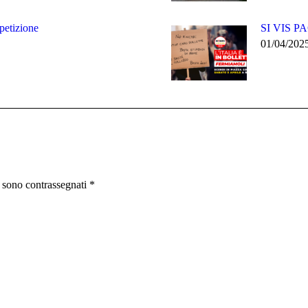
etizione
SI VIS 
01/04/202
i sono contrassegnati
*