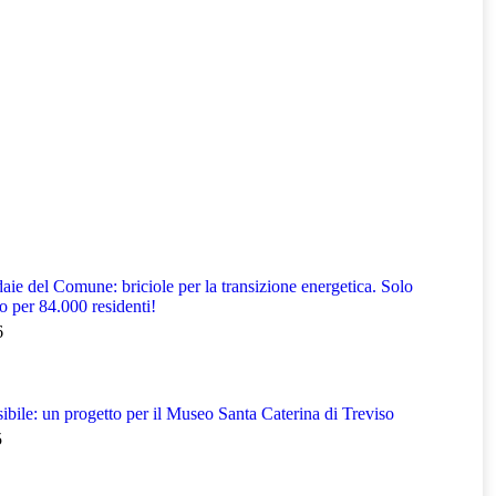
aie del Comune: briciole per la transizione energetica. Solo
o per 84.000 residenti!
6
ibile: un progetto per il Museo Santa Caterina di Treviso
5