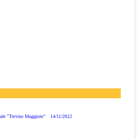
iale "Treviso Maggiore"
14/11/2022