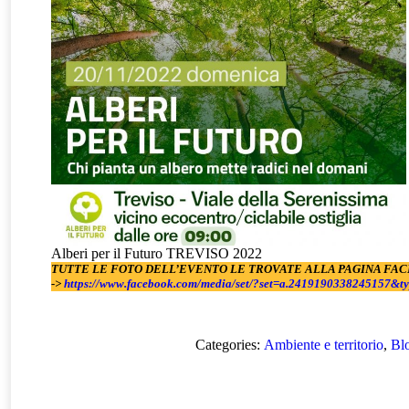
Alberi per il Futuro TREVISO 2022
TUTTE LE FOTO DELL’EVENTO LE TROVATE ALLA PAGINA FAC
->
https://www.facebook.com/media/set/?set=a.2419190338245157&t
Categories:
Ambiente e territorio
,
Blo