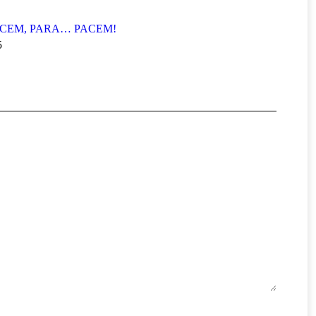
PACEM, PARA… PACEM!
5